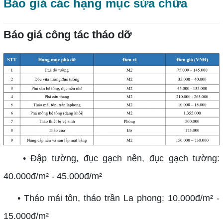
Báo giá các hạng mục sửa chữa
Báo giá công tác tháo dỡ
• Đập tường, đục gạch nền, đục gạch tường:
40.000đ/m² - 45.000đ/m²
• Tháo mái tôn, tháo trần La phong: 10.000đ/m² -
15.000đ/m²