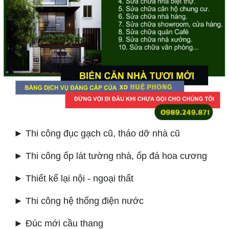
► Thi công đục gạch cũ, tháo dỡ nhà cũ
► Thi công ốp lát tường nhà, ốp đá hoa cương
► Thiết kế lại nội - ngoại thất
► Thi công hệ thống điện nước
► Đúc mới cầu thang