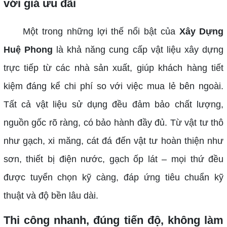
với giá ưu đãi
Một trong những lợi thế nổi bật của
Xây Dựng
Huệ Phong
là khả năng cung cấp vật liệu xây dựng
trực tiếp từ các nhà sản xuất, giúp khách hàng tiết
kiệm đáng kể chi phí so với việc mua lẻ bên ngoài.
Tất cả vật liệu sử dụng đều đảm bảo chất lượng,
nguồn gốc rõ ràng, có bảo hành đầy đủ. Từ vật tư thô
như gạch, xi măng, cát đá đến vật tư hoàn thiện như
sơn, thiết bị điện nước, gạch ốp lát – mọi thứ đều
được tuyển chọn kỹ càng, đáp ứng tiêu chuẩn kỹ
thuật và độ bền lâu dài.
Thi công nhanh, đúng tiến độ, không làm