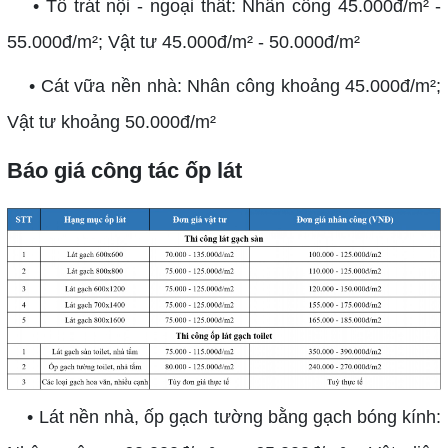
• Tô trát nội - ngoại thất: Nhân công 45.000đ/m² -
55.000đ/m²; Vật tư 45.000đ/m² - 50.000đ/m²
• Cát vữa nền nhà: Nhân công khoảng 45.000đ/m²;
Vật tư khoảng 50.000đ/m²
Báo giá công tác ốp lát
• Lát nền nhà, ốp gạch tường bằng gạch bóng kính: