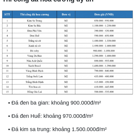
• Đá đen ba gian: khoảng 900.000đ/m²
• Đá đen Huế: khoảng 970.000đ/m²
• Đá kim sa trung: khoảng 1.500.000đ/m²