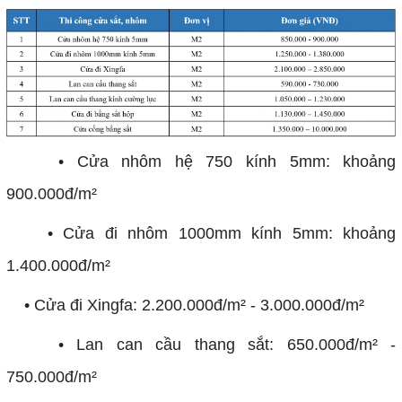
• Cửa nhôm hệ 750 kính 5mm: khoảng
900.000đ/m²
• Cửa đi nhôm 1000mm kính 5mm: khoảng
1.400.000đ/m²
• Cửa đi Xingfa: 2.200.000đ/m² - 3.000.000đ/m²
• Lan can cầu thang sắt: 650.000đ/m² -
750.000đ/m²