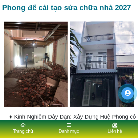
Phong để cải tạo sửa chữa nhà 2027
♦ Kinh Nghiệm Dày Dạn: Xây Dựng Huệ Phong có
nhiều năm kinh nghiệm trong lĩnh vực sửa chữa và
Trang chủ
Danh mục
Liên hệ