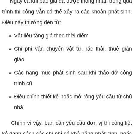
Ngay cả khi báo giá đã được thống nhất, trong quá
trình thi công vẫn có thể xảy ra các khoản phát sinh.
Điều này thường đến từ:
Vật liệu tăng giá theo thời điểm
Chi phí vận chuyển vật tư, rác thải, thuê giàn
giáo
Các hạng mục phát sinh sau khi tháo dỡ công
trình cũ
Điều chỉnh thiết kế hoặc mở rộng yêu cầu từ chủ
nhà
Chính vì vậy, bạn cần yêu cầu đơn vị thi công liệt
kê danh sách các chi phí có khả năng phát sinh, hoặc