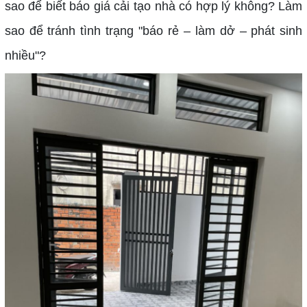
sao để biết báo giá cải tạo nhà có hợp lý không? Làm
sao để tránh tình trạng "báo rẻ – làm dở – phát sinh
nhiều"?