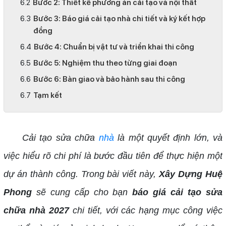
Bước 2: Thiết kế phương án cải tạo và nội thất
Bước 3: Báo giá cải tạo nhà chi tiết và ký kết hợp
đồng
Bước 4: Chuẩn bị vật tư và triển khai thi công
Bước 5: Nghiệm thu theo từng giai đoạn
Bước 6: Bàn giao và bảo hành sau thi công
Tạm kết
Cải tạo sửa chữa
nhà
là một quyết định lớn, và
việc hiểu rõ chi phí là bước đầu tiên để thực hiện một
dự án thành công. Trong bài viết này,
Xây Dựng Huệ
Phong
sẽ cung cấp cho bạn
báo giá cải tạo sửa
chữa nhà 2027
chi tiết, với các hạng mục công việc