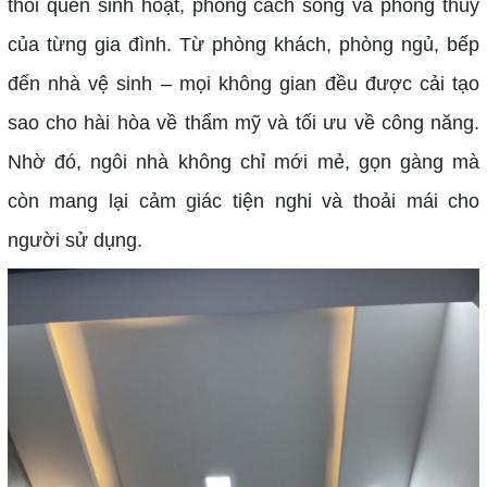
thói quen sinh hoạt, phong cách sống và phong thủy
của từng gia đình. Từ phòng khách, phòng ngủ, bếp
đến nhà vệ sinh – mọi không gian đều được cải tạo
sao cho hài hòa về thẩm mỹ và tối ưu về công năng.
Nhờ đó, ngôi nhà không chỉ mới mẻ, gọn gàng mà
còn mang lại cảm giác tiện nghi và thoải mái cho
người sử dụng.