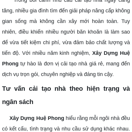
Trong bối cảnh nhu cầu cải tạo nhà ngày càng
tăng, nhiều gia đình tìm đến giải pháp nâng cấp không
gian sống mà không cần xây mới hoàn toàn. Tuy
nhiên, điều khiến nhiều người băn khoăn là làm sao
để vừa tiết kiệm chi phí, vừa đảm bảo chất lượng và
tiến độ. Với nhiều năm kinh nghiệm,
Xây Dựng Huệ
Phong
tự hào là đơn vị cải tạo nhà giá rẻ, mang đến
dịch vụ trọn gói, chuyên nghiệp và đáng tin cậy.
Tư vấn cải tạo nhà theo hiện trạng và
ngân sách
Xây Dựng Huệ Phong
hiểu rằng mỗi ngôi nhà đều
có kết cấu, tình trạng và nhu cầu sử dụng khác nhau.