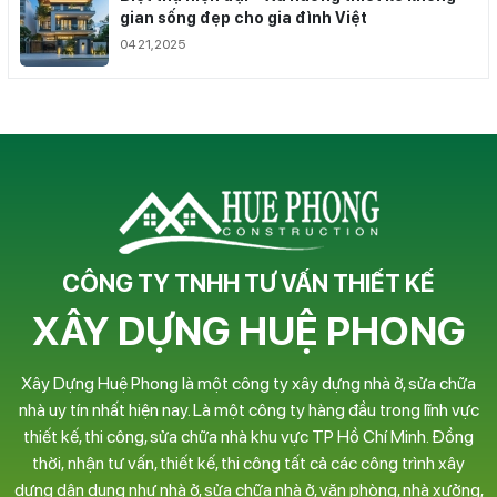
gian sống đẹp cho gia đình Việt
04 21,2025
CÔNG TY TNHH TƯ VẤN THIẾT KẾ
XÂY DỰNG HUỆ PHONG
Xây Dựng Huệ Phong là một công ty xây dựng nhà ở, sửa chữa
nhà uy tín nhất hiện nay. Là một công ty hàng đầu trong lĩnh vực
thiết kế, thi công, sửa chữa nhà khu vực TP Hồ Chí Minh. Đồng
thời, nhận tư vấn, thiết kế, thi công tất cả các công trình xây
dựng dân dụng như nhà ở, sửa chữa nhà ở, văn phòng, nhà xưởng,