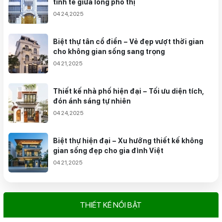
tinh tế giữa lòng phố thị
04 24,2025
Biệt thự tân cổ điển – Vẻ đẹp vượt thời gian
cho không gian sống sang trọng
04 21,2025
Thiết kế nhà phố hiện đại – Tối ưu diện tích,
đón ánh sáng tự nhiên
04 24,2025
Biệt thự hiện đại – Xu hướng thiết kế không
gian sống đẹp cho gia đình Việt
04 21,2025
THIẾT KẾ NỔI BẬT