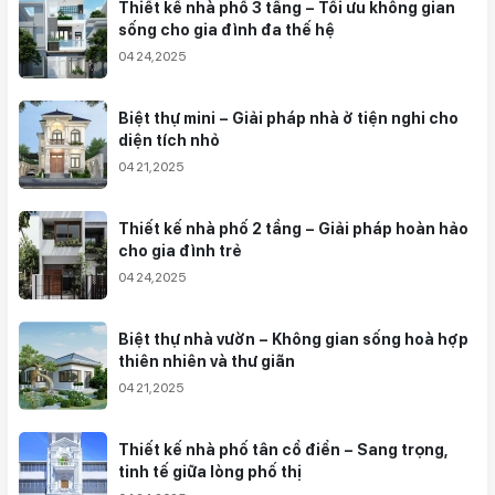
Thiết kế nhà phố 3 tầng – Tối ưu không gian
sống cho gia đình đa thế hệ
04 24,2025
Biệt thự mini – Giải pháp nhà ở tiện nghi cho
diện tích nhỏ
04 21,2025
Thiết kế nhà phố 2 tầng – Giải pháp hoàn hảo
cho gia đình trẻ
04 24,2025
Biệt thự nhà vườn – Không gian sống hoà hợp
thiên nhiên và thư giãn
04 21,2025
Thiết kế nhà phố tân cổ điển – Sang trọng,
tinh tế giữa lòng phố thị