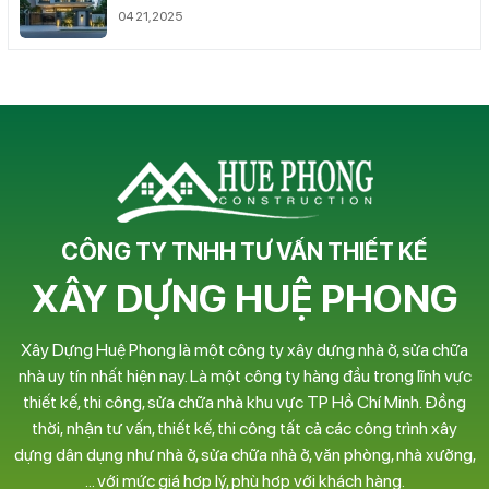
04 21,2025
CÔNG TY TNHH TƯ VẤN THIẾT KẾ
XÂY DỰNG HUỆ PHONG
Xây Dựng Huệ Phong là một công ty xây dựng nhà ở, sửa chữa
nhà uy tín nhất hiện nay. Là một công ty hàng đầu trong lĩnh vực
thiết kế, thi công, sửa chữa nhà khu vực TP Hồ Chí Minh. Đồng
thời, nhận tư vấn, thiết kế, thi công tất cả các công trình xây
dựng dân dụng như nhà ở, sửa chữa nhà ở, văn phòng, nhà xưởng,
… với mức giá hợp lý, phù hợp với khách hàng.