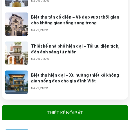
04 24,2025
Biệt thự tân cổ điển – Vẻ đẹp vượt thời gian
cho không gian sống sang trọng
04 21,2025
Thiết kế nhà phố hiện đại – Tối ưu diện tích,
đón ánh sáng tự nhiên
04 24,2025
Biệt thự hiện đại – Xu hướng thiết kế không
gian sống đẹp cho gia đình Việt
04 21,2025
THIẾT KẾ NỔI BẬT