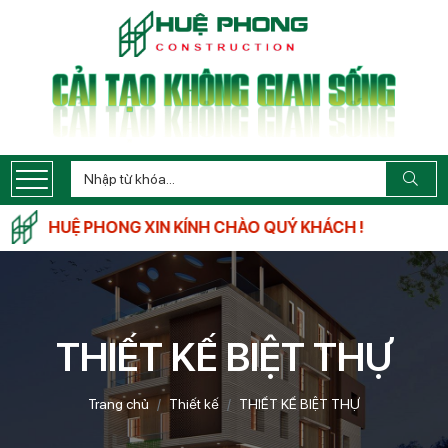
G HUỆ PHONG XIN KÍNH CHÀO QUÝ KHÁCH !
THIẾT KẾ BIỆT THỰ
Trang chủ
Thiết kế
THIẾT KẾ BIỆT THỰ