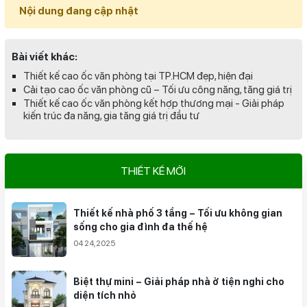
Nội dung đang cập nhật
Bài viết khác:
Thiết kế cao ốc văn phòng tại TP.HCM đẹp, hiện đại
Cải tạo cao ốc văn phòng cũ – Tối ưu công năng, tăng giá trị
Thiết kế cao ốc văn phòng kết hợp thương mại - Giải pháp
kiến trúc đa năng, gia tăng giá trị đầu tư
THIẾT KẾ MỚI
Thiết kế nhà phố 3 tầng – Tối ưu không gian
sống cho gia đình đa thế hệ
04 24,2025
Biệt thự mini – Giải pháp nhà ở tiện nghi cho
diện tích nhỏ