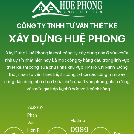
CÔNG TY TNHH TƯ VẤN THIẾT KẾ
XÂY DỰNG HUỆ PHONG
Xây Dựng Huệ Phong là một công ty xây dựng nhà ở, sửa chữa
nhà uy tín nhất hiện nay. Là một công ty hàng đầu trong lĩnh vực
thiết kế, thi công, sửa chữa nhà khu vực TP Hồ Chí Minh. Đồng
thời, nhận tư vấn, thiết kế, thi công tất cả các công trình xây
dựng dân dụng như nhà ở, sửa chữa nhà ở, văn phòng, nhà xưởng,
… với mức giá hợp lý, phù hợp với khách hàng.
74/39/2
Phan
Hotline
Văn
0989
Hớn, P.
Email