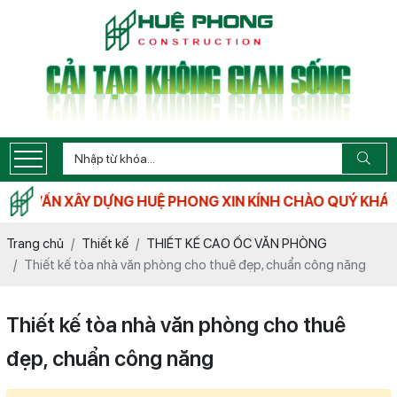
Ư VẤN XÂY DỰNG HUỆ PHONG XIN KÍNH CHÀO QUÝ KHÁCH 
Trang chủ
Thiết kế
THIẾT KẾ CAO ỐC VĂN PHÒNG
Thiết kế tòa nhà văn phòng cho thuê đẹp, chuẩn công năng
Thiết kế tòa nhà văn phòng cho thuê
đẹp, chuẩn công năng