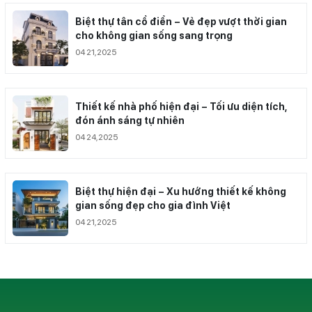
Biệt thự tân cổ điển – Vẻ đẹp vượt thời gian
cho không gian sống sang trọng
04 21,2025
Thiết kế nhà phố hiện đại – Tối ưu diện tích,
đón ánh sáng tự nhiên
04 24,2025
Biệt thự hiện đại – Xu hướng thiết kế không
gian sống đẹp cho gia đình Việt
04 21,2025