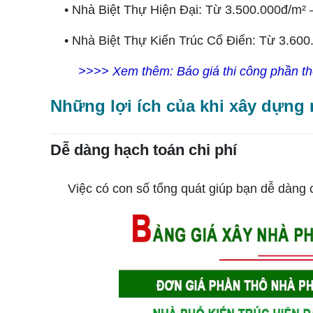
• Nhà Biệt Thự Hiện Đại: Từ 3.500.000đ/m² 
• Nhà Biệt Thự Kiến Trúc Cổ Điển: Từ 3.600
>>>> Xem thêm:
Báo giá thi công phần t
Những lợi ích của khi xây dựng
Dễ dàng hạch toán chi phí
Việc có con số tổng quát giúp bạn dễ dàng chuẩ