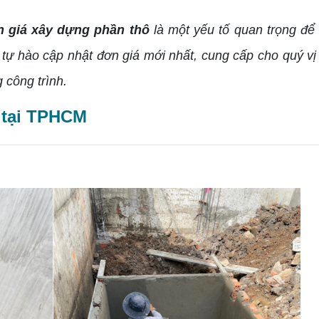
n giá xây dựng phần thô
là một yếu tố quan trọng đ
tự hào cập nhật đơn giá mới nhất, cung cấp cho quý vị 
 công trình.
 tại TPHCM