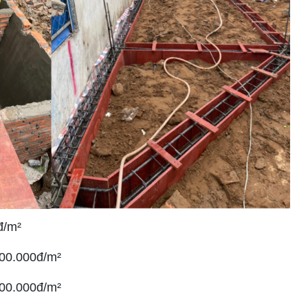
đ/m²
00.000đ/m²
00.000đ/m²