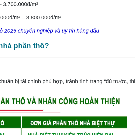
– 3.700.000đ/m²
.000đ/m² – 3.800.000đ/m²
hô 2025 chuyên nghiệp và uy tín hàng đầu
 nhà phần thô?
n bị tài chính phù hợp, tránh tình trạng "đủ trước, th