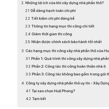
Những lợi ích của khi xây dựng nhà phần thô?
Dễ dàng hạch toán chi phí
Tiết kiệm chi phí đáng kể
Thông tin hạng mục thi công chi tiết
Giảm thời gian thi công
Nhận được chính sách bảo hành tốt nhất
Các hạng mục thi công xây nhà phần thô của H
Phần 1: Quá trình thi công xây dựng nhà phần
Phần 2: Công tác thi công hoàn thiện nhà ở
Phần 3: Công tác không bao gồm trong gói 
Công ty xây dựng nhà phần thô uy tín - Xây Dự
Tại sao chọn Huệ Phong?
Tạm kết