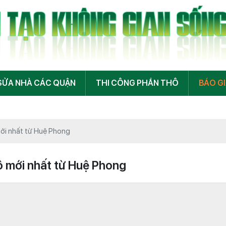
SỬA NHÀ CÁC QUẬN
THI CÔNG PHẦN THÔ
BÁO G
ới nhất từ Huệ Phong
ô mới nhất từ Huệ Phong