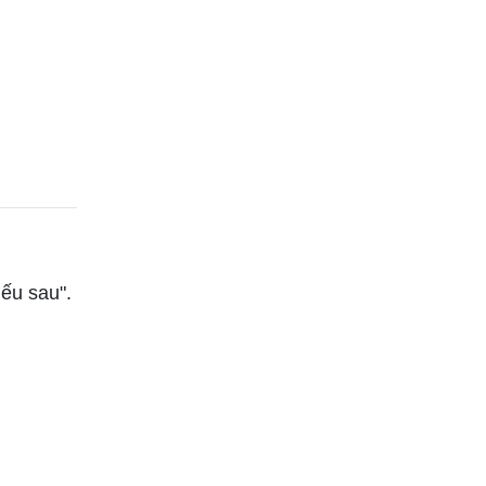
iếu sau".