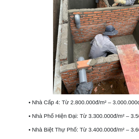
• Nhà Cấp 4: Từ 2.800.000đ/m² – 3.000.000
• Nhà Phố Hiện Đại: Từ 3.300.000đ/m² – 3.5
• Nhà Biệt Thự Phố: Từ 3.400.000đ/m² – 3.6