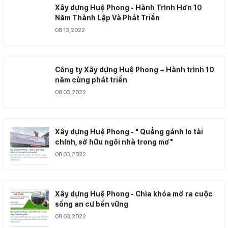
Xây dựng Huệ Phong - Hành Trình Hơn 10
Năm Thành Lập Và Phát Triển
08 13,2022
Công ty Xây dựng Huệ Phong – Hành trình 10
năm cùng phát triển
08 03,2022
Xây dựng Huệ Phong - " Quẳng gánh lo tài
chính, sở hữu ngôi nhà trong mơ"
08 03,2022
Xây dựng Huệ Phong - Chìa khóa mở ra cuộc
sống an cư bền vững
08 03,2022