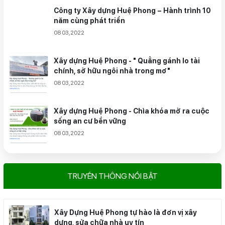
Công ty Xây dựng Huệ Phong – Hành trình 10
năm cùng phát triển
08 03,2022
Xây dựng Huệ Phong - " Quẳng gánh lo tài
chính, sở hữu ngôi nhà trong mơ"
08 03,2022
Xây dựng Huệ Phong - Chìa khóa mở ra cuộc
sống an cư bền vững
08 03,2022
TRUYỀN THÔNG NỔI BẬT
Xây Dựng Huệ Phong tự hào là đơn vị xây
dựng, sửa chữa nhà uy tín