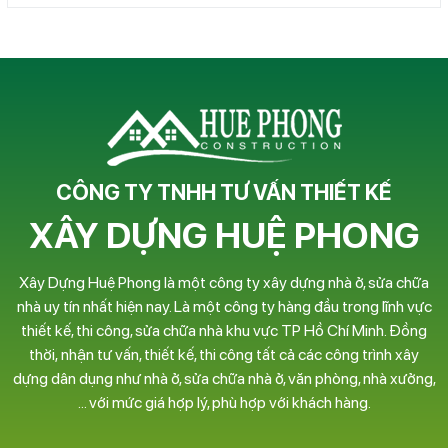
CÔNG TY TNHH TƯ VẤN THIẾT KẾ
XÂY DỰNG HUỆ PHONG
Xây Dựng Huệ Phong là một công ty xây dựng nhà ở, sửa chữa
nhà uy tín nhất hiện nay. Là một công ty hàng đầu trong lĩnh vực
thiết kế, thi công, sửa chữa nhà khu vực TP Hồ Chí Minh. Đồng
thời, nhận tư vấn, thiết kế, thi công tất cả các công trình xây
dựng dân dụng như nhà ở, sửa chữa nhà ở, văn phòng, nhà xưởng,
… với mức giá hợp lý, phù hợp với khách hàng.