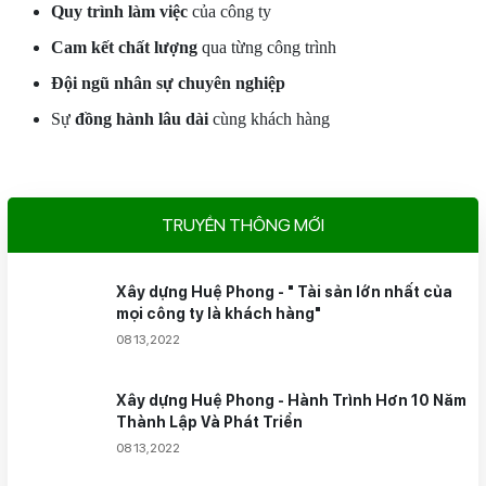
Quy trình làm việc
của công ty
Cam kết chất lượng
qua từng công trình
Đội ngũ nhân sự chuyên nghiệp
Sự
đồng hành lâu dài
cùng khách hàng
TRUYỀN THÔNG MỚI
Xây dựng Huệ Phong - " Tài sản lớn nhất của
mọi công ty là khách hàng"
08 13,2022
Xây dựng Huệ Phong - Hành Trình Hơn 10 Năm
Thành Lập Và Phát Triển
08 13,2022