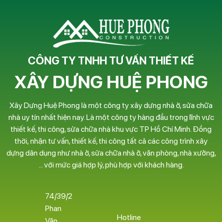
CÔNG TY TNHH TƯ VẤN THIẾT KẾ
XÂY DỰNG HUỆ PHONG
Xây Dựng Huệ Phong là một công ty xây dựng nhà ở, sửa chữa
nhà uy tín nhất hiện nay. Là một công ty hàng đầu trong lĩnh vực
thiết kế, thi công, sửa chữa nhà khu vực TP Hồ Chí Minh. Đồng
thời, nhận tư vấn, thiết kế, thi công tất cả các công trình xây
dựng dân dụng như nhà ở, sửa chữa nhà ở, văn phòng, nhà xưởng,
… với mức giá hợp lý, phù hợp với khách hàng.
74/39/2
Phan
Hotline
Văn