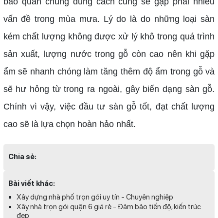
bảo quản chúng đúng cách cũng sẽ gặp phải nhiều
vấn đề trong mùa mưa. Lý do là do những loại sàn
kém chất lượng không được xử lý khô trong quá trình
sản xuất, lượng nước trong gỗ còn cao nên khi gặp
ẩm sẽ nhanh chóng làm tăng thêm độ ẩm trong gỗ và
sẽ hư hỏng từ trong ra ngoài, gây biến dạng sàn gỗ.
Chính vì vậy, việc đầu tư sàn gỗ tốt, đạt chất lượng
cao sẽ là lựa chọn hoàn hảo nhất.
Chia sẻ:
Bài viết khác:
Xây dựng nhà phố trọn gói uy tín - Chuyên nghiệp
Xây nhà trọn gói quận 6 giá rẻ - Đảm bảo tiến độ, kiến trúc
đẹp