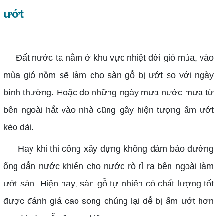
ướt
Đất nước ta nằm ở khu vực nhiệt đới gió mùa, vào
mùa gió nồm sẽ làm cho sàn gỗ bị ướt so với ngày
bình thường. Hoặc do những ngày mưa nước mưa từ
bên ngoài hắt vào nhà cũng gây hiện tượng ẩm ướt
kéo dài.
Hay khi thi công xây dựng không đảm bảo đường
ống dẫn nước khiến cho nước rò rỉ ra bên ngoài làm
ướt sàn. Hiện nay, sàn gỗ tự nhiên có chất lượng tốt
được đánh giá cao song chúng lại dễ bị ẩm ướt hơn