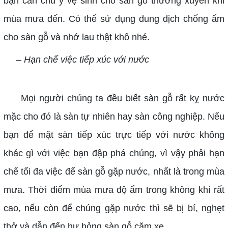
bạn cần chú ý vệ sinh cho sàn gỗ thường xuyên khi
mùa mưa đến. Có thể sử dụng dung dịch chống ẩm
cho sàn gỗ và nhớ lau thật khô nhé.
– Hạn chế việc tiếp xúc với nước
Mọi người chúng ta đều biết sàn gỗ rất kỵ nước
mặc cho đó là sàn tự nhiên hay sàn công nghiệp. Nếu
bạn để mặt sàn tiếp xúc trực tiếp với nước không
khác gì với việc bạn đập phá chúng, vì vậy phải hạn
chế tối đa việc để sàn gỗ gặp nước, nhất là trong mùa
mưa. Thời điểm mùa mưa độ ẩm trong không khí rất
cao, nếu còn để chúng gặp nước thì sẽ bị bí, nghẹt
thở và dẫn đến hư hỏng sàn gỗ căm xe.