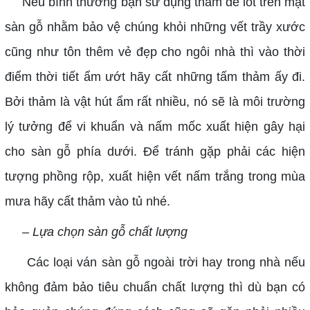
Nếu bình thường bạn sử dụng thảm để lót trên mặt
sàn gỗ nhằm bảo vệ chúng khỏi những vết trầy xước
cũng như tôn thêm vẻ đẹp cho ngôi nhà thì vào thời
điểm thời tiết ẩm ướt hãy cất những tấm thảm ấy đi.
Bởi thảm là vật hút ẩm rất nhiều, nó sẽ là môi trường
lý tưởng để vi khuẩn và nấm mốc xuất hiện gây hại
cho sàn gỗ phía dưới. Để tránh gặp phải các hiện
tượng phồng rộp, xuất hiện vết nấm trắng trong mùa
mưa hãy cất thảm vào tủ nhé.
– Lựa chọn sàn gỗ chất lượng
Các loại ván sàn gỗ ngoài trời hay trong nhà nếu
không đảm bảo tiêu chuẩn chất lượng thì dù bạn có