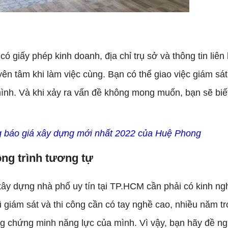
iấy phép kinh doanh, địa chỉ trụ sở và thông tin liên 
yên tâm khi làm việc cùng. Bạn có thể giao việc giám sát
mình. Và khi xảy ra vấn đề không mong muốn, bạn sẽ biế
 báo giá xây dựng mới nhất 2022 của Huệ Phong
ông trình tương tự
ây dựng nhà phố uy tín tại TP.HCM cần phải có kinh ng
ũ giám sát và thi công cần có tay nghề cao, nhiều năm t
ng chứng minh năng lực của mình. Vì vậy, bạn hãy đề ng