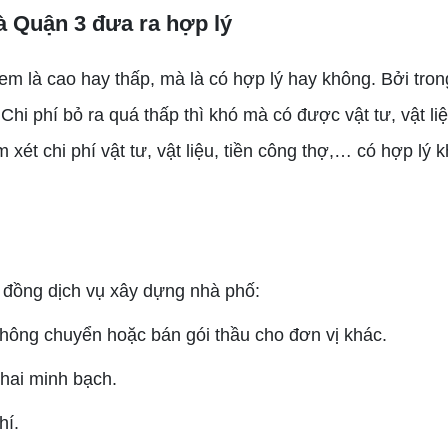
à Quận 3 đưa ra hợp lý
 là cao hay thấp, mà là có hợp lý hay không. Bởi tro
Chi phí bỏ ra quá thấp thì khó mà có được vật tư, vật liệ
xét chi phí vật tư, vật liệu, tiền công thợ,… có hợp lý 
đồng dịch vụ xây dựng nhà phố:
không chuyển hoặc bán gói thầu cho đơn vị khác.
hai minh bạch.
hí.