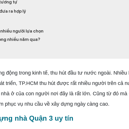
 tương tự
đưa ra hợp lý
nhiều người lựa chọn
rong nhiều năm qua?
ộng trong kinh tế, thu hút đầu tư nước ngoài. Nhiều
t triển, TP.HCM thu hút được rất nhiều người trên cả 
 nhà ở của con người nơi đây là rất lớn. Cũng từ đó mà 
m phục vụ nhu cầu về xây dựng ngày càng cao.
ựng nhà Quận 3 uy tín