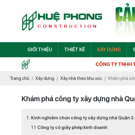
GIỚI THIỆU
THIẾT KẾ
XÂY DỰNG
CÔNG TY TNHH TƯ VẤN XÂY DỰ
Trang chủ
Xây dựng
Xây nhà theo khu vực
Khám phá côn
Khám phá công ty xây dựng nhà Quậ
Kinh nghiệm chọn công ty xây dựng nhà Quận 3 u
Công ty có giấy phép kinh doanh