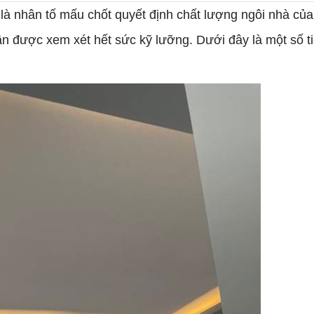
à nhân tố mấu chốt quyết định chất lượng ngôi nhà của
n được xem xét hết sức kỹ lưỡng. Dưới đây là một số ti