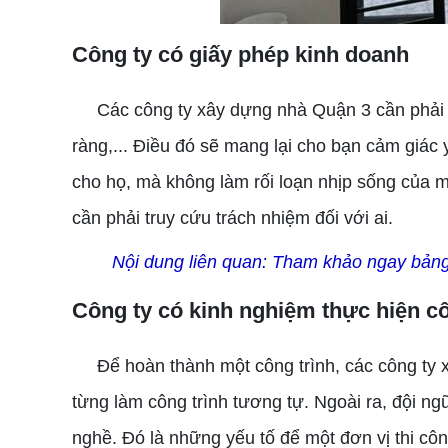
Công ty có giấy phép kinh doanh
Các công ty xây dựng nhà Quận 3 cần phải có g
ràng,... Điều đó sẽ mang lại cho bạn cảm giác 
cho họ, mà không làm rối loạn nhịp sống của 
cần phải truy cứu trách nhiệm đối với ai.
Nội dung liên quan:
Tham khảo ngay bảng
Công ty có kinh nghiệm thực hiện c
Để hoàn thành một công trình, các công ty x
từng làm công trình tương tự. Ngoài ra, đội ng
nghề. Đó là những yếu tố để một đơn vị thi cô