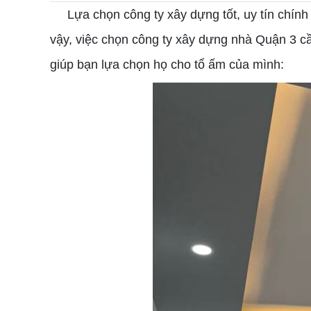
Lựa chọn công ty xây dựng tốt, uy tín chính l
vậy, việc chọn công ty xây dựng nhà Quận 3 cầ
giúp bạn lựa chọn họ cho tổ ấm của mình: