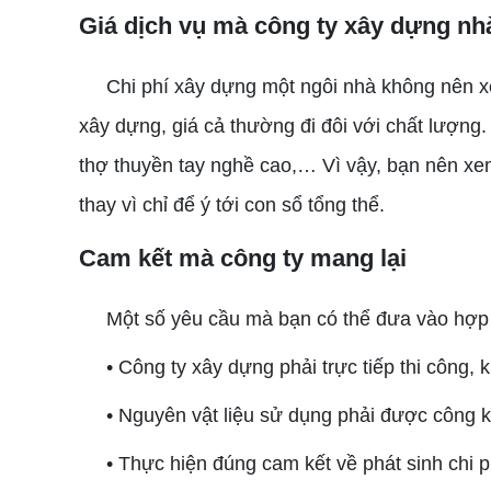
Giá dịch vụ mà công ty xây dựng nh
Chi phí xây dựng một ngôi nhà không nên xem
xây dựng, giá cả thường đi đôi với chất lượng. 
thợ thuyền tay nghề cao,… Vì vậy, bạn nên xem 
thay vì chỉ để ý tới con sổ tổng thể.
Cam kết mà công ty mang lại
Một số yêu cầu mà bạn có thể đưa vào hợp 
• Công ty xây dựng phải trực tiếp thi công, 
• Nguyên vật liệu sử dụng phải được công k
• Thực hiện đúng cam kết về phát sinh chi p