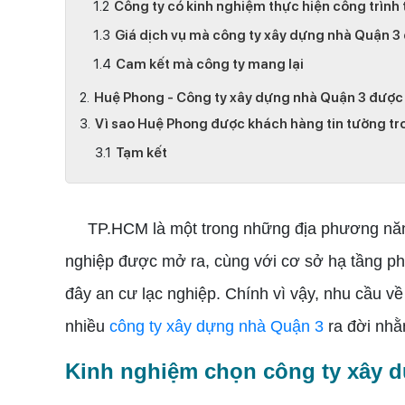
Công ty có kinh nghiệm thực hiện công trình
Giá dịch vụ mà công ty xây dựng nhà Quận 3 
Cam kết mà công ty mang lại
Huệ Phong - Công ty xây dựng nhà Quận 3 được 
Vì sao Huệ Phong được khách hàng tin tưởng t
Tạm kết
TP.HCM là một trong những địa phương năng đ
nghiệp được mở ra, cùng với cơ sở hạ tầng phá
đây an cư lạc nghiệp. Chính vì vậy, nhu cầu về
nhiều
công ty xây dựng nhà Quận 3
ra đời nhằ
Kinh nghiệm chọn công ty xây d