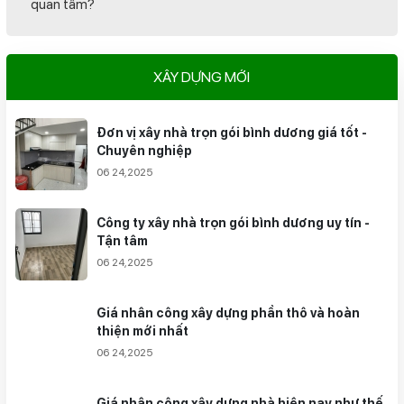
quan tâm?
XÂY DỰNG MỚI
Đơn vị xây nhà trọn gói bình dương giá tốt -
Chuyên nghiệp
06 24,2025
Công ty xây nhà trọn gói bình dương uy tín -
Tận tâm
06 24,2025
Giá nhân công xây dựng phần thô và hoàn
thiện mới nhất
06 24,2025
Giá nhân công xây dựng nhà hiện nay như thế