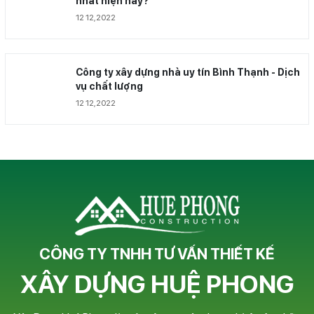
nhất hiện nay?
12 12,2022
Công ty xây dựng nhà uy tín Bình Thạnh - Dịch
vụ chất lượng
12 12,2022
CÔNG TY TNHH TƯ VẤN THIẾT KẾ
XÂY DỰNG HUỆ PHONG