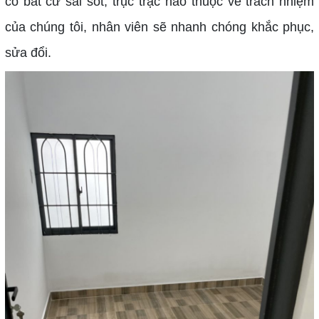
có bất cứ sai sót, trục trặc nào thuộc về trách nhiệm
của chúng tôi, nhân viên sẽ nhanh chóng khắc phục,
sửa đổi.