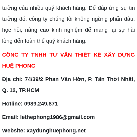
tưởng của nhiều quý khách hàng. Để đáp ứng sự tin
tưởng đó, công ty chúng tôi không ngừng phấn đâu,
học hỏi, nâng cao kinh nghiệm để mang lại sự hài
lòng đến toàn thể quý khách hàng.
CÔNG TY TNHH TƯ VẤN THIẾT KẾ XÂY DỰNG
HUỆ PHONG
Địa chỉ: 74/39/2 Phan Văn Hớn, P. Tân Thới Nhất,
Q. 12, TP.HCM
Hotline: 0989.249.871
Email: lethephong1986@gmail.com
Website: xaydunghuephong.net