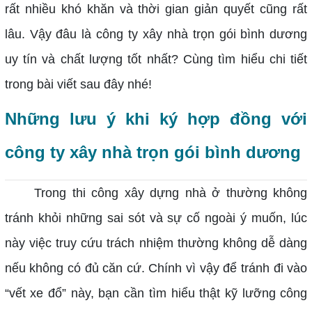
rất nhiều khó khăn và thời gian giản quyết cũng rất
lâu. Vậy đâu là công ty xây nhà trọn gói bình dương
uy tín và chất lượng tốt nhất? Cùng tìm hiểu chi tiết
trong bài viết sau đây nhé!
Những lưu ý khi ký hợp đồng với
công ty xây nhà trọn gói bình dương
Trong thi công xây dựng nhà ở thường không
tránh khỏi những sai sót và sự cố ngoài ý muốn, lúc
này việc truy cứu trách nhiệm thường không dễ dàng
nếu không có đủ căn cứ. Chính vì vậy để tránh đi vào
“vết xe đổ” này, bạn cần tìm hiểu thật kỹ lưỡng công