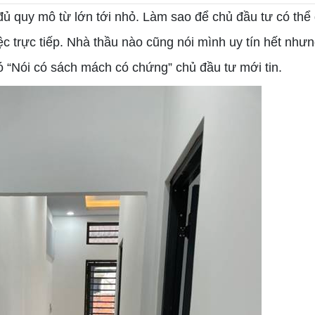
 quy mô từ lớn tới nhỏ. Làm sao để chủ đầu tư có thể
iệc trực tiếp. Nhà thầu nào cũng nói mình uy tín hết như
 “Nói có sách mách có chứng” chủ đầu tư mới tin.