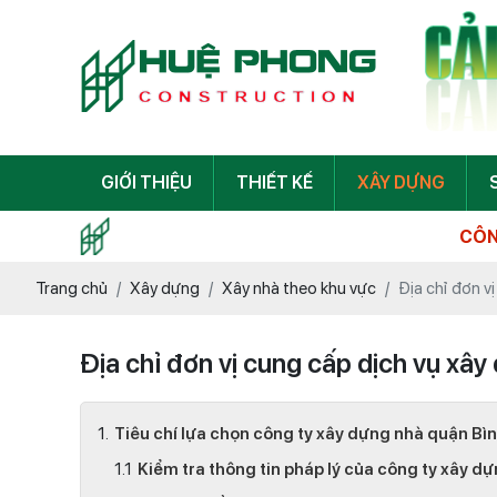
GIỚI THIỆU
THIẾT KẾ
XÂY DỰNG
CÔNG TY TNHH TƯ V
Trang chủ
Xây dựng
Xây nhà theo khu vực
Địa chỉ đơn v
Địa chỉ đơn vị cung cấp dịch vụ xâ
Tiêu chí lựa chọn công ty xây dựng nhà quận Bình
Kiểm tra thông tin pháp lý của công ty xây d