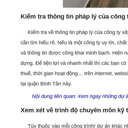
Kiểm tra thông tin pháp lý của công
Kiểm tra về thông tin pháp lý của công ty xâ
cần tìm hiểu rõ. Nếu là một công ty uy tín, chất
và thông tin được công khai minh bạch. Hiện na
dựng. Để tiện lợi và nhanh nhất thì các bạn có
thuế, thời gian hoạt động… trên internet, webs
tại quận Bình Tân này.
Nội dung liên quan:
Xem ngay những dự á
Xem xét về trình độ chuyên môn kỹ 
Tùy thuộc vào mỗi công trình/ dự án khác nha