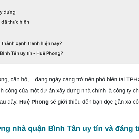
ây dựng
 đã thực hiện
á thành cạnh tranh hiện nay?
Bình Tân uy tín - Huệ Phong?
, căn hộ,... đang ngày càng trở nên phổ biến tại TP
ành công của một dự án xây dựng nhà chính là công ty 
 sau đây,
Huệ Phong
sẽ giới thiệu đến bạn đọc gần xa cô
ựng nhà quận Bình Tân uy tín và đáng t