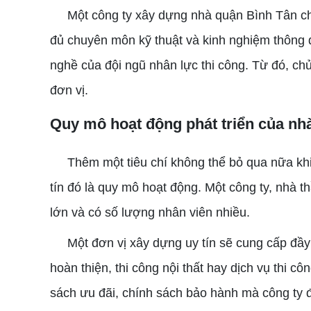
Một công ty xây dựng nhà quận Bình Tân chuy
đủ chuyên môn kỹ thuật và kinh nghiệm thông q
nghề của đội ngũ nhân lực thi công. Từ đó, ch
đơn vị.
Quy mô hoạt động phát triển của nh
Thêm một tiêu chí không thể bỏ qua nữa khi 
tín đó là quy mô hoạt động. Một công ty, nhà t
lớn và có số lượng nhân viên nhiều.
Một đơn vị xây dựng uy tín sẽ cung cấp đầy đ
hoàn thiện, thi công nội thất hay dịch vụ thi 
sách ưu đãi, chính sách bảo hành mà công ty 