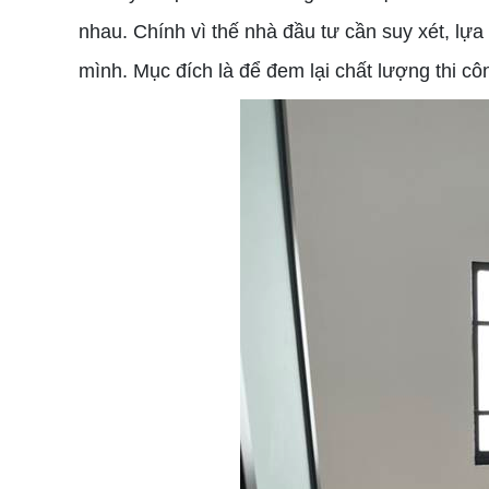
nhau. Chính vì thế nhà đầu tư cần suy xét, l
mình. Mục đích là để đem lại chất lượng thi côn