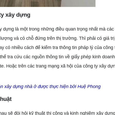
 ty xây dựng
y dựng là một trong những điều quan trọng nhất mà các
 lượng và có chỗ đứng trên thị trường. Thì phải có giá trị
y có nhiều cách để kiểm tra thông tin pháp lý của công 
 thể tra cứu các nguồn thông tin về giấy phép kinh doan
ite. Hoặc trên các trang mạng xã hội của công ty xây dựn
n xây dựng nhà ở được thực hiện bởi Huệ Phong
thuật
u sẽ đòi hỏi kỹ thuật thi công và kinh nghiệm xây dựn