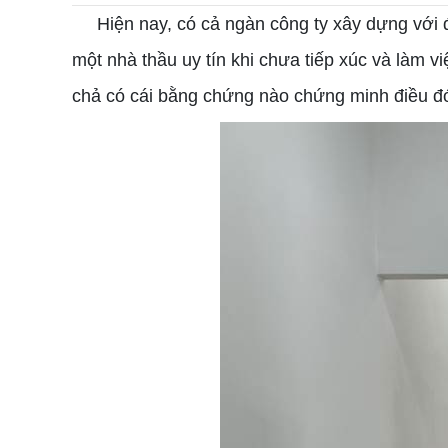
Hiện nay, có cả ngàn công ty xây dựng với đủ
một nhà thầu uy tín khi chưa tiếp xúc và làm v
chả có cái bằng chứng nào chứng minh điều đó