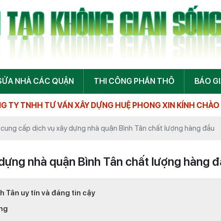
SỬA NHÀ CÁC QUẬN
THI CÔNG PHẦN THÔ
BÁO G
ẤN XÂY DỰNG HUỆ PHONG XIN KÍNH CHÀO QUÝ KHÁCH !
ị cung cấp dịch vụ xây dựng nhà quận Bình Tân chất lượng hàng đầu
y dựng nhà quận Bình Tân chất lượng hàng 
 Tân uy tín và đáng tin cậy
ựng