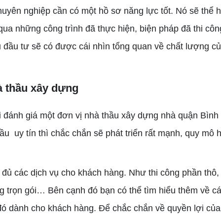
ên nghiệp cần có một hồ sơ năng lực tốt. Nó sẽ thể h
ua những công trình đã thực hiện, biện pháp đã thi công
ủ đầu tư sẽ có được cái nhìn tổng quan về chất lượng c
à thầu xây dựng
đánh giá một đơn vị nhà thầu xây dựng nhà quận Bình
hầu uy tín thì chắc chắn sẽ phát triển rất mạnh, quy mô 
ủ các dịch vụ cho khách hàng. Như thi công phần thô, 
công trọn gói… Bên cạnh đó bạn có thể tìm hiểu thêm về c
đó dành cho khách hàng. Để chắc chắn về quyền lợi của