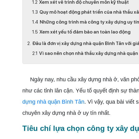
Xem xét về trình độ chuyên môn kỹ thuật
Quy mô hoạt động phát triển của nhà thầu x
Những công trình mà công ty xây dựng uy tín
Xem xét yếu tố đảm bảo an toàn lao động
Đâu là đơn vị xây dựng nhà quận Bình Tân với gi
Vì sao nên chọn nhà thầu xây dựng nhà quận 
Ngày nay, nhu cầu xây dựng nhà ở, văn phòng
như các tỉnh lân cận. Yếu tố quyết định sự th
dựng nhà quận Bình Tân
. Vì vậy, qua bài viết
chuyên xây dựng nhà ở uy tín nhất.
Tiêu chí lựa chọn công ty xây d