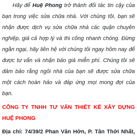
Hãy để
Huệ Phong
trở thành đối tác tin cậy của
bạn trong việc sửa chữa nhà. Với chúng tôi, bạn sẽ
nhận được dịch vụ sửa chữa nhà các quận chuyên
nghiệp, giá cả hợp lý và thi công nhanh chóng. Đừng
ngần ngại, hãy liên hệ với chúng tôi ngay hôm nay để
được tư vấn và nhận báo giá miễn phí. Chúng tôi sẽ
đảm bảo rằng ngôi nhà của bạn sẽ được sửa chữa
một cách hoàn hảo và đáp ứng mọi mong đợi của
bạn.
CÔNG TY TNHH TƯ VẤN THIẾT KẾ XÂY DỰNG
HUỆ PHONG
Địa chỉ: 74/39/2 Phan Văn Hớn, P. Tân Thới Nhất,