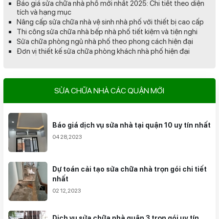
Báo giá sửa chữa nhà phố mới nhất 2025: Chi tiết theo diện
tích và hạng mục
Nâng cấp sửa chữa nhà vệ sinh nhà phố với thiết bị cao cấp
Thi công sửa chữa nhà bếp nhà phố tiết kiệm và tiện nghi
Sửa chữa phòng ngủ nhà phố theo phong cách hiện đại
Đơn vị thiết kế sửa chữa phòng khách nhà phố hiện đại
SỬA CHỮA NHÀ CÁC QUẬN MỚI
Báo giá dịch vụ sửa nhà tại quận 10 uy tín nhất
04 28,2023
Dự toán cải tạo sửa chữa nhà trọn gói chi tiết
nhất
02 12,2023
Dịch vụ sửa chữa nhà quận 3 trọn gói uy tín