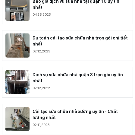
Báo giá dịch vụ sửa nhà tại quận 10 uy tín
nhất
04 28,2023
Dự toán cải tạo sửa chữa nhà trọn gói chi tiết
nhất
02 12,2023
Dịch vụ sửa chữa nhà quận 3 trọn gói uy tín
nhất
02 12,2025
Cải tạo sửa chữa nhà xưởng uy tín - Chất
lượng nhất
02 11,2023