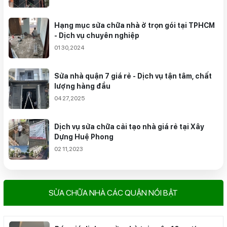
Hạng mục sửa chữa nhà ở trọn gói tại TPHCM
- Dịch vụ chuyên nghiệp
01 30,2024
Sửa nhà quận 7 giá rẻ - Dịch vụ tận tâm, chất
lượng hàng đầu
04 27,2025
Dịch vụ sửa chữa cải tạo nhà giá rẻ tại Xây
Dựng Huệ Phong
02 11,2023
SỬA CHỮA NHÀ CÁC QUẬN NỔI BẬT