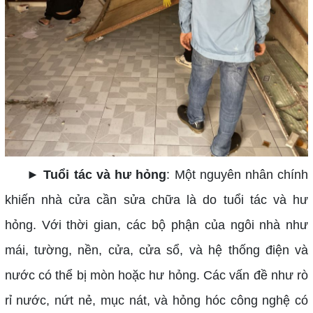
► Tuổi tác và hư hỏng
: Một nguyên nhân chính
khiến nhà cửa cần sửa chữa là do tuổi tác và hư
hỏng. Với thời gian, các bộ phận của ngôi nhà như
mái, tường, nền, cửa, cửa sổ, và hệ thống điện và
nước có thể bị mòn hoặc hư hỏng. Các vấn đề như rò
rỉ nước, nứt nẻ, mục nát, và hỏng hóc công nghệ có