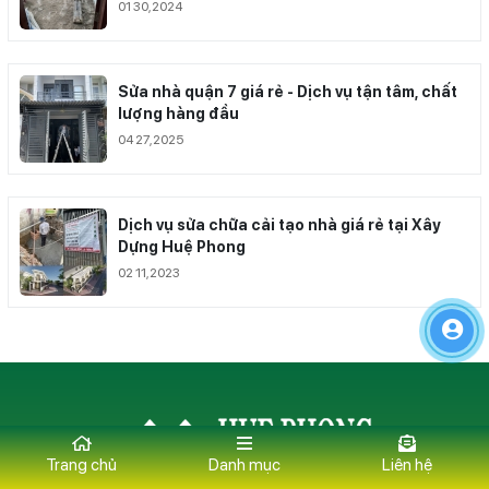
01 30,2024
Sửa nhà quận 7 giá rẻ - Dịch vụ tận tâm, chất
lượng hàng đầu
04 27,2025
Dịch vụ sửa chữa cải tạo nhà giá rẻ tại Xây
Dựng Huệ Phong
02 11,2023
Trang chủ
Danh mục
Liên hệ