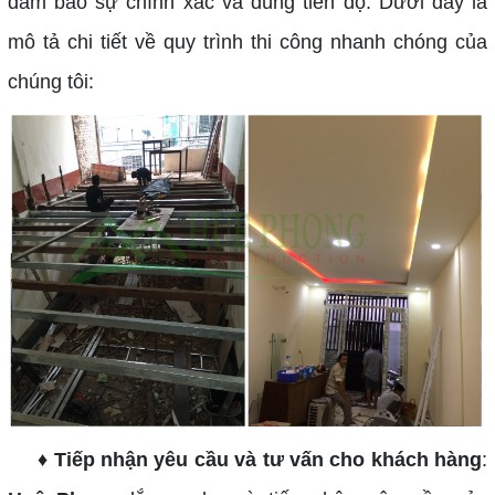
đảm bảo sự chính xác và đúng tiến độ. Dưới đây là
mô tả chi tiết về quy trình thi công nhanh chóng của
chúng tôi:
♦ Tiếp nhận yêu cầu và tư vấn cho khách hàng
: