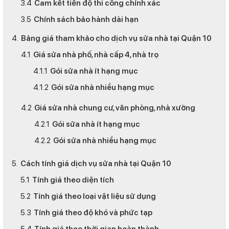
Cam kết tiến độ thi công chính xác
Chính sách bảo hành dài hạn
Bảng giá tham khảo cho dịch vụ sửa nhà tại Quận 10
Giá sửa nhà phố, nhà cấp 4, nhà trọ
Gói sửa nhà ít hạng mục
Gói sửa nhà nhiều hạng mục
Giá sửa nhà chung cư, văn phòng, nhà xưởng
Gói sửa nhà ít hạng mục
Gói sửa nhà nhiều hạng mục
Cách tính giá dịch vụ sửa nhà tại Quận 10
Tính giá theo diện tích
Tính giá theo loại vật liệu sử dụng
Tính giá theo độ khó và phức tạp