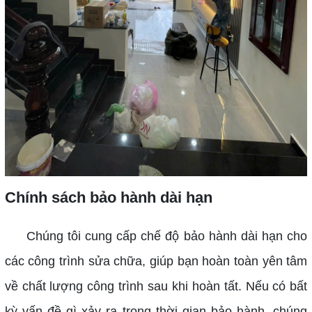
Chính sách bảo hành dài hạn
Chúng tôi cung cấp chế độ bảo hành dài hạn cho
các công trình sửa chữa, giúp bạn hoàn toàn yên tâm
về chất lượng công trình sau khi hoàn tất. Nếu có bất
kỳ vấn đề gì xảy ra trong thời gian bảo hành, chúng