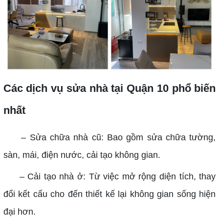
Các dịch vụ sửa nhà tại Quận 10 phổ biến
nhất
– Sửa chữa nhà cũ: Bao gồm sửa chữa tường,
sàn, mái, điện nước, cải tạo không gian.
– Cải tạo nhà ở: Từ việc mở rộng diện tích, thay
đổi kết cấu cho đến thiết kế lại không gian sống hiện
đại hơn.