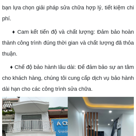
bạn lựa chọn giải pháp sửa chữa hợp lý, tiết kiệm chi
phí.
♦ Cam kết tiến độ và chất lượng: Đảm bảo hoàn
thành công trình đúng thời gian và chất lượng đã thỏa
thuận.
♦ Chế độ bảo hành lâu dài: Để đảm bảo sự an tâm
cho khách hàng, chúng tôi cung cấp dịch vụ bảo hành
dài hạn cho các công trình sửa chữa.