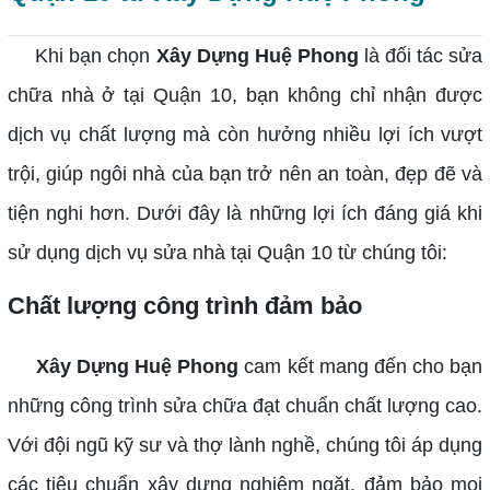
Khi bạn chọn
Xây Dựng Huệ Phong
là đối tác sửa
chữa nhà ở tại Quận 10, bạn không chỉ nhận được
dịch vụ chất lượng mà còn hưởng nhiều lợi ích vượt
trội, giúp ngôi nhà của bạn trở nên an toàn, đẹp đẽ và
tiện nghi hơn. Dưới đây là những lợi ích đáng giá khi
sử dụng dịch vụ sửa nhà tại Quận 10 từ chúng tôi:
Chất lượng công trình đảm bảo
Xây Dựng Huệ Phong
cam kết mang đến cho bạn
những công trình sửa chữa đạt chuẩn chất lượng cao.
Với đội ngũ kỹ sư và thợ lành nghề, chúng tôi áp dụng
các tiêu chuẩn xây dựng nghiêm ngặt, đảm bảo mọi