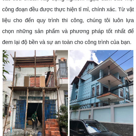
công đoạn đều được thực hiện tỉ mỉ, chính xác. Từ vật
liệu cho đến quy trình thi công, chúng tôi luôn lựa
chọn những sản phẩm và phương pháp tốt nhất để
đem lại độ bền và sự an toàn cho công trình của bạn.