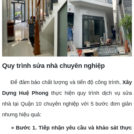
Quy trình sửa nhà chuyên nghiệp
Để đảm bảo chất lượng và tiến độ công trình,
Xây
Dựng Huệ Phong
thực hiện quy trình dịch vụ sửa
nhà tại Quận 10 chuyên nghiệp với 5 bước đơn giản
nhưng hiệu quả:
» Bước 1. Tiếp nhận yêu cầu và khảo sát thực