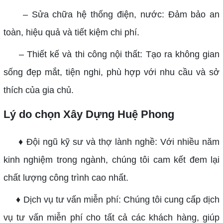
– Sửa chữa hệ thống điện, nước: Đảm bảo an
toàn, hiệu quả và tiết kiệm chi phí.
– Thiết kế và thi công nội thất: Tạo ra không gian
sống đẹp mắt, tiện nghi, phù hợp với nhu cầu và sở
thích của gia chủ.
Lý do chọn Xây Dựng Huệ Phong
♦ Đội ngũ kỹ sư và thợ lành nghề: Với nhiều năm
kinh nghiệm trong ngành, chúng tôi cam kết đem lại
chất lượng công trình cao nhất.
♦ Dịch vụ tư vấn miễn phí: Chúng tôi cung cấp dịch
vụ tư vấn miễn phí cho tất cả các khách hàng, giúp