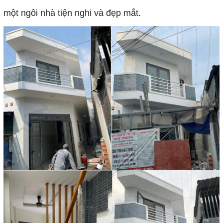
một ngôi nhà tiện nghi và đẹp mắt.