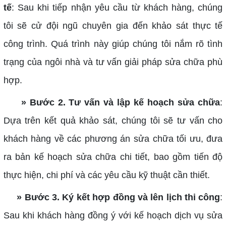
tế
: Sau khi tiếp nhận yêu cầu từ khách hàng, chúng
tôi sẽ cử đội ngũ chuyên gia đến khảo sát thực tế
công trình. Quá trình này giúp chúng tôi nắm rõ tình
trạng của ngôi nhà và tư vấn giải pháp sửa chữa phù
hợp.
» Bước 2. Tư vấn và lập kế hoạch sửa chữa
:
Dựa trên kết quả khảo sát, chúng tôi sẽ tư vấn cho
khách hàng về các phương án sửa chữa tối ưu, đưa
ra bản kế hoạch sửa chữa chi tiết, bao gồm tiến độ
thực hiện, chi phí và các yêu cầu kỹ thuật cần thiết.
» Bước 3. Ký kết hợp đồng và lên lịch thi công
:
Sau khi khách hàng đồng ý với kế hoạch dịch vụ sửa