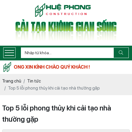
IN KÍNH CHÀO QUÝ KHÁCH !
Trang chủ
Tin tức
Top 5 lỗi phong thủy khi cải tạo nhà thường gặp
Top 5 lỗi phong thủy khi cải tạo nhà
thường gặp