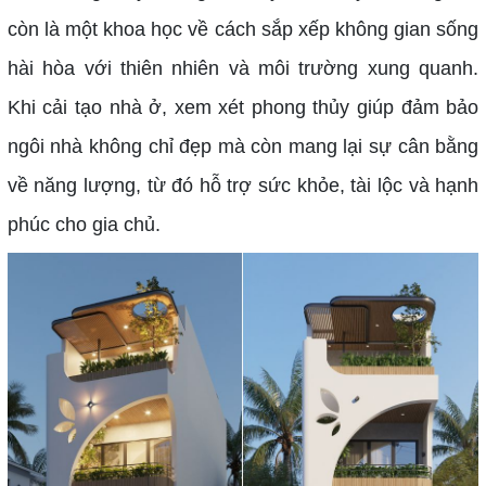
còn là một khoa học về cách sắp xếp không gian sống
hài hòa với thiên nhiên và môi trường xung quanh.
Khi cải tạo nhà ở, xem xét phong thủy giúp đảm bảo
ngôi nhà không chỉ đẹp mà còn mang lại sự cân bằng
về năng lượng, từ đó hỗ trợ sức khỏe, tài lộc và hạnh
phúc cho gia chủ.