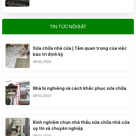
TIN TỨC NỔI BẬT
Sửa chữa nhà cửa | Tầm quan trọng của việc
bảo trì định kỳ
08 02,2023
Nhà bị nghiêng và cách khắc phục sửa chữa
08 02,2023
Kinh nghiệm chọn nhà thầu sửa chữa nhà cửa
uy tín và chuyên nghiệp
08 02,2023