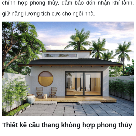
chính hợp phong thủy, đảm bảo đón nhận khí lành,
giữ năng lượng tích cực cho ngôi nhà.
Thiết kế cầu thang không hợp phong thủy