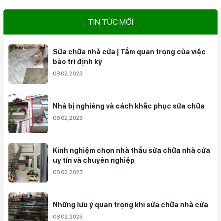
TIN TỨC MỚI
Sửa chữa nhà cửa | Tầm quan trọng của việc
bảo trì định kỳ
08 02,2023
Nhà bị nghiêng và cách khắc phục sửa chữa
08 02,2023
Kinh nghiệm chọn nhà thầu sửa chữa nhà cửa
uy tín và chuyên nghiệp
08 02,2023
Những lưu ý quan trọng khi sửa chữa nhà cửa
08 02,2023