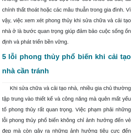
chính thất thoát hoặc các mâu thuẫn trong gia đình. Vì
vậy, việc xem xét phong thủy khi sửa chữa và cải tạo
nhà ở là bước quan trọng giúp đảm bảo cuộc sống ổn
định và phát triển bền vững.
5 lỗi phong thủy phổ biến khi cải tạo
nhà cần tránh
Khi sửa chữa và cải tạo nhà, nhiều gia chủ thường
tập trung vào thiết kế và công năng mà quên mất yếu
tố phong thủy rất quan trọng. Việc phạm phải những
lỗi phong thủy phổ biến không chỉ ảnh hưởng đến vẻ
đẹp mà còn gây ra những ảnh hưởng tiêu cực đến