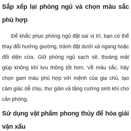
Sắp xếp lại phòng ngủ và chọn màu sắc
phù hợp
Để khắc phục phòng ngủ đặt sai vị trí, bạn có thể
thay đổi hướng giường, tránh đặt dưới xà ngang hoặc
đối diện cửa. Giữ phòng ngủ sạch sẽ, thoáng mát
giúp không khí lưu thông tốt hơn. Về màu sắc, hãy
chọn gam màu phù hợp với mệnh của gia chủ, tạo
cảm giác dễ chịu, thư giãn và tăng cường sinh khí cho
căn phòng.
Sử dụng vật phẩm phong thủy để hóa giải
vận xấu