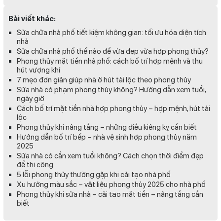
Bài viết khác:
Sửa chữa nhà phố tiết kiệm không gian: tối ưu hóa diện tích
nhà
Sửa chữa nhà phố thế nào để vừa đẹp vừa hợp phong thủy?
Phong thủy mặt tiền nhà phố: cách bố trí hợp mệnh và thu
hút vượng khí
7 mẹo đơn giản giúp nhà ở hút tài lộc theo phong thủy
Sửa nhà có phạm phong thủy không? Hướng dẫn xem tuổi,
ngày giờ
Cách bố trí mặt tiền nhà hợp phong thủy – hợp mệnh, hút tài
lộc
Phong thủy khi nâng tầng – những điều kiêng kỵ cần biết
Hướng dẫn bố trí bếp – nhà vệ sinh hợp phong thủy năm
2025
Sửa nhà có cần xem tuổi không? Cách chọn thời điểm đẹp
để thi công
5 lỗi phong thủy thường gặp khi cải tạo nhà phố
Xu hướng màu sắc – vật liệu phong thủy 2025 cho nhà phố
Phong thủy khi sửa nhà – cải tạo mặt tiền – nâng tầng cần
biết