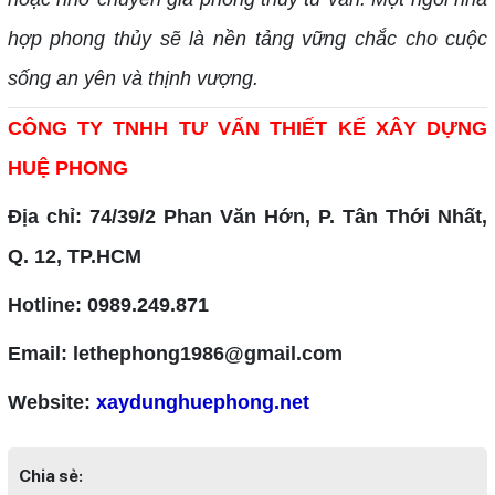
hợp phong thủy sẽ là nền tảng vững chắc cho cuộc
sống an yên và thịnh vượng.
CÔNG TY TNHH TƯ VẤN THIẾT KẾ XÂY DỰNG
HUỆ PHONG
Địa chỉ: 74/39/2 Phan Văn Hớn, P. Tân Thới Nhất,
Q. 12, TP.HCM
Hotline: 0989.249.871
Email: lethephong1986@gmail.com
Website:
xaydunghuephong.net
Chia sẻ: