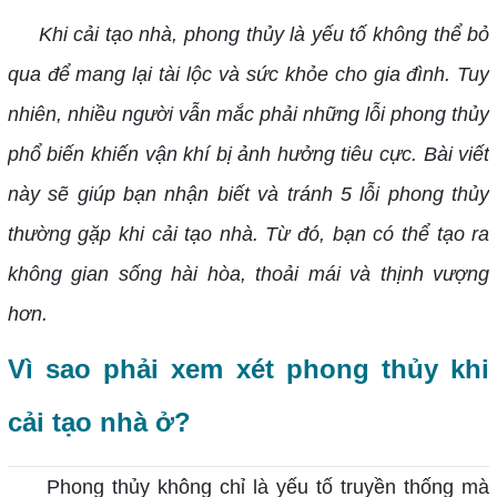
Khi cải tạo nhà, phong thủy là yếu tố không thể bỏ
qua để mang lại tài lộc và sức khỏe cho gia đình. Tuy
nhiên, nhiều người vẫn mắc phải những lỗi phong thủy
phổ biến khiến vận khí bị ảnh hưởng tiêu cực. Bài viết
này sẽ giúp bạn nhận biết và tránh 5 lỗi phong thủy
thường gặp khi cải tạo nhà. Từ đó, bạn có thể tạo ra
không gian sống hài hòa, thoải mái và thịnh vượng
hơn.
Vì sao phải xem xét phong thủy khi
cải tạo nhà ở?
Phong thủy không chỉ là yếu tố truyền thống mà