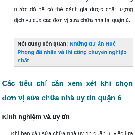
trước đó để có thể đánh giá được chất lượng
dịch vụ của các đơn vị sửa chữa nhà tại quận 6.
Nội dung liên quan:
Những dự án Huệ
Phong đã nhận và thi công chuyên nghiệp
nhất
Các tiêu chí cần xem xét khi chọn
đơn vị sửa chữa nhà uy tín quận 6
Kinh nghiệm và uy tín
Khi bạn cần sửa chữa nhà uy tín quận 6, việc lựa