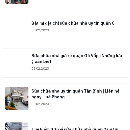
Bật mí địa chỉ sửa chữa nhà uy tín quận 6
08 02,2023
Sửa chữa nhà giá rẻ quận Gò Vấp | Những lưu
ý cần biết
08 02,2023
Sửa chữa nhà uy tín quận Tân Bình | Liên hệ
ngay Huệ Phong
08 02,2023
Tìm kiếm đơn vị sửa chữa nhà quận 2 uy tín