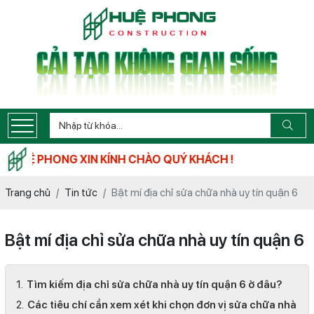
XIN KÍNH CHÀO QUÝ KHÁCH !
Trang chủ
Tin tức
Bật mí địa chỉ sửa chữa nhà uy tín quận 6
Bật mí địa chỉ sửa chữa nhà uy tín quận 6
Tìm kiếm địa chỉ sửa chữa nhà uy tín quận 6 ở đâu?
Các tiêu chí cần xem xét khi chọn đơn vị sửa chữa nhà