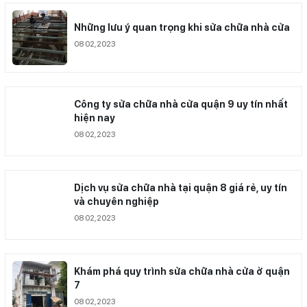
Những lưu ý quan trọng khi sửa chữa nhà cửa
08 02,2023
Công ty sửa chữa nhà cửa quận 9 uy tín nhất
hiện nay
08 02,2023
Dịch vụ sửa chữa nhà tại quận 8 giá rẻ, uy tín
và chuyên nghiệp
08 02,2023
Khám phá quy trình sửa chữa nhà cửa ở quận
7
08 02,2023