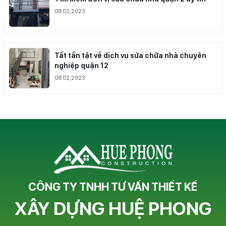
08 02,2023
Tất tần tật về dịch vụ sửa chữa nhà chuyên
nghiệp quận 12
08 02,2023
CÔNG TY TNHH TƯ VẤN THIẾT KẾ
XÂY DỰNG HUỆ PHONG