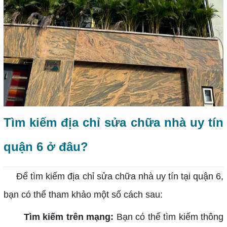
Tìm kiếm địa chỉ sửa chữa nhà uy tín
quận 6 ở đâu?
Để tìm kiếm địa chỉ sửa chữa nhà uy tín tại quận 6,
bạn có thể tham khảo một số cách sau:
Tìm kiếm trên mạng:
Bạn có thể tìm kiếm thông