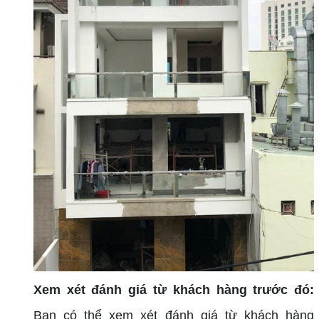
Xem xét đánh giá từ khách hàng trước đó:
Bạn có thể xem xét đánh giá từ khách hàng