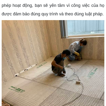
phép hoạt động, bạn sẽ yên tâm vì công việc của họ
được đảm bảo đúng quy trình và theo đúng luật pháp.